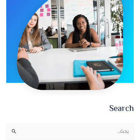
Search
ا