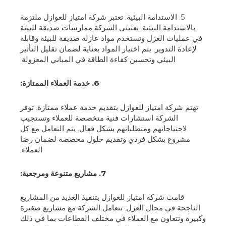
5. الاستدامة البيئية: تعتبر شركة امتياز للعوازل ملتزمة
بالاستدامة البيئية. تعتبني الشركة ممارسات صديقة للبيئة
في عمليات العزل وتستخدم مواد عازلة صديقة للبيئة وقابلة
لإعادة التدوير. يتم اختيار المواد بعناية لضمان تقليل التأثير
البيئي وتحسين كفاءة الطاقة في المباني المعزولة.
6. خدمة العملاء الممتازة:
تهتم شركة امتياز للعوازل بتقديم خدمة عملاء ممتازة. توفر
الشركة استشارات فنية متخصصة للعملاء وتستجيب
لاحتياجاتهم ومتطلباتهم بشكل فعال. يتم التعامل مع كل
مشروع بشكل فردي وتقديم حلول مخصصة لضمان رضا
العملاء.
7. مشاريع متنوعة ومرجعية:
قامت شركة امتياز للعوازل بتنفيذ العديد من المشاريع
الناجحة في مجال العزل. تتعامل الشركة مع مشاريع صغيرة
وكبيرة وتتعاون مع العملاء في مختلف القطاعات بما في ذلك