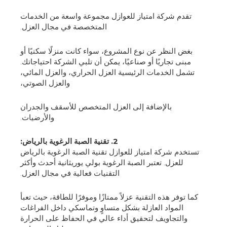
تقدم شركة امتياز للعوازل مجموعة واسعة من الخدمات
المتخصصة في مجال العزل.
بغض النظر عن نوع المشروع، سواء كانت منزلًا سكنيًا أو
مبنى تجاريًا أو صناعيًا، يمكن أن تلبي الشركة احتياجاتك.
تشمل الخدمات الرئيسية العزل الحراري، والعزل المائي،
والعزل الصوتي،
بالإضافة إلى العزل المتخصص للأسقف والجدران
والأرضيات.
2. تقنية الصبة الرغوية بالرياض:
تستخدم شركة امتياز للعوازل تقنية الصبة الرغوية بالرياض
للعزل. تعتبر الصبة الرغوية بولي يوريثانية أحدث وأكثر
التقنيات فعالية في مجال العزل.
كما توفر هذه التقنية عزلاً ممتازًا وموفرًا للطاقة، حيث تعبأ
المواد العازلة بشكل متساوٍ وتماسكي داخل الفراغات
والتجاويف لتحقيق أداء عالي في الحفاظ على الحرارة