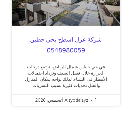
شركة عزل اسطح بحي حطين
0548980059
في حي حطين شمال الرياض، ترتفع درجات
الحرارة خلال فصل الصيف وتزداد احتمالات
الأمطار في الشتاء. لذلك يواجه سكان المنازل
والفلل تحديات كثيرة بسبب التسربات
1 أغسطس، 2026
Alsybdalzyz