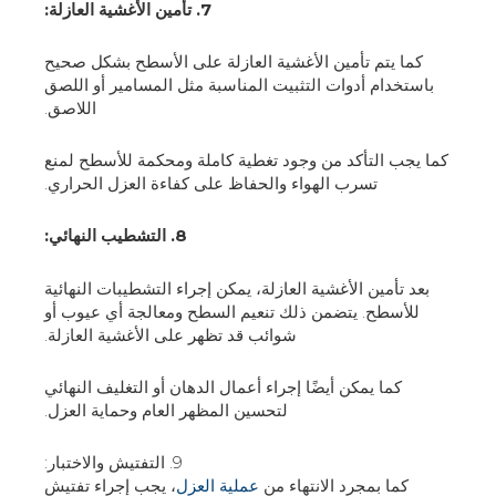
7. تأمين الأغشية العازلة:
كما يتم تأمين الأغشية العازلة على الأسطح بشكل صحيح
باستخدام أدوات التثبيت المناسبة مثل المسامير أو اللصق
اللاصق.
كما يجب التأكد من وجود تغطية كاملة ومحكمة للأسطح لمنع
تسرب الهواء والحفاظ على كفاءة العزل الحراري.
8. التشطيب النهائي:
بعد تأمين الأغشية العازلة، يمكن إجراء التشطيبات النهائية
للأسطح. يتضمن ذلك تنعيم السطح ومعالجة أي عيوب أو
شوائب قد تظهر على الأغشية العازلة.
كما يمكن أيضًا إجراء أعمال الدهان أو التغليف النهائي
لتحسين المظهر العام وحماية العزل.
9. التفتيش والاختبار:
كما بمجرد الانتهاء من
عملية العزل
، يجب إجراء تفتيش