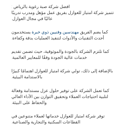
افضل شركة صبة رغوية بالرياض :
تتميز شركة امتياز للعوازل بفريق عمل مؤهل ومدرب تدريبًا
عاليًا في مجال العوازل.
كما يضم الفريق
مهندسين وفنيين ذوي خبرة
يستخدمون
أحدث التقنيات والأدوات لتنفيذ العمليات بدقة وكفاءة.
كما تلتزم الشركة بالجودة والموثوقية، حيث تضمن تقديم
خدمات عالية الجودة وفقًا للمعايير العالمية.
بالإضافة إلى ذلك، تولي شركة امتياز للعوازل اهتمامًا كبيرًا
بالاستدامة البيئية.
كما تعمل الشركة على توفير حلول عزل مستدامة وفعالة
لتلبية احتياجات العملاء وتحقيق التوازن بين الأداء العالي
والحفاظ على البيئة.
توفر شركة امتياز للعوازل خدماتها لعملاء متنوعين في
القطاعات السكنية والتجارية والصناعية.