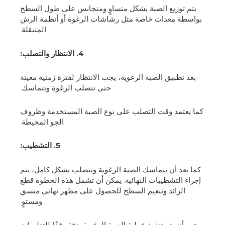
يتم توزيع الصبة بشكل متساوٍ ومتجانس على طول السطح
بواسطة معدات خاصة مثل رشاشات الرغوة أو أنظمة الرش
المتنقلة.
4. الانتظار والتصلب:
بعد تطبيق الصبة الرغوية، يجب الانتظار لفترة زمنية معينة
حتى تتصلب الرغوة وتتماسك.
كما يعتمد وقت التصلب على نوع الصبة المستخدمة وظروف
الجو المحيطة.
5. التشطيب:
كما بعد أن تتماسك الصبة الرغوية وتتصلب بشكل كامل، يتم
إجراء التشطيبات النهائية. يمكن أن تشمل هذه الخطوة قطع
الزائد وتنعيم السطح للحصول على مظهر نهائي متسق
ومستوٍ.
يجب أن يتم تنفيذ عملية الصبة الرغوية بدقة وفقًا للتعليمات