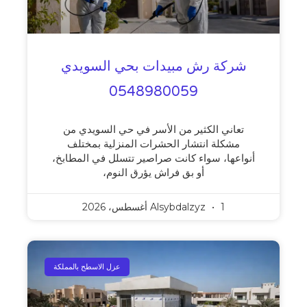
شركة رش مبيدات بحي السويدي
0548980059
تعاني الكثير من الأسر في حي السويدي من
مشكلة انتشار الحشرات المنزلية بمختلف
أنواعها، سواء كانت صراصير تتسلل في المطابخ،
أو بق فراش يؤرق النوم،
1 أغسطس، 2026
Alsybdalzyz
عزل الاسطح بالمملكة