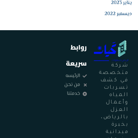
يناير 2023
ديسمبر 2022
روابط
سريعة
شركة
متخصصة
الرئيسه
في كشف
من نحن
تسربات
خدمتنا
المياه
وأعمال
العزل
بالرياض،
بخبرة
ميدانية