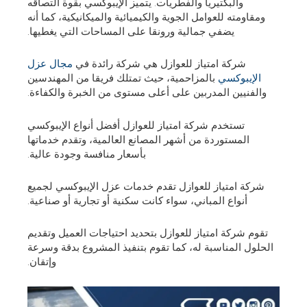
والبكتيريا والفطريات. يتميز الإيبوكسي بقوة التصاقه
ومقاومته للعوامل الجوية والكيميائية والميكانيكية، كما أنه
يضفي جمالية ورونقا على المساحات التي يغطيها.
شركة امتياز للعوازل هي شركة رائدة في
مجال عزل
الإيبوكسي
بالمزاحمية، حيث تمتلك فريقا من المهندسين
والفنيين المدربين على أعلى مستوى من الخبرة والكفاءة.
تستخدم شركة امتياز للعوازل أفضل أنواع الإيبوكسي
المستوردة من أشهر المصانع العالمية، وتقدم خدماتها
بأسعار منافسة وجودة عالية.
شركة امتياز للعوازل تقدم خدمات عزل الإيبوكسي لجميع
أنواع المباني، سواء كانت سكنية أو تجارية أو صناعية.
تقوم شركة امتياز للعوازل بتحديد احتياجات العميل وتقديم
الحلول المناسبة له، كما تقوم بتنفيذ المشروع بدقة وسرعة
وإتقان.