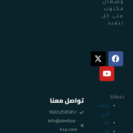
وضمان
مكتوب
على كل
تنفيذ.
X
Y
F
-
o
a
t
u
c
w
t
e
i
u
b
t
b
o
o
خدماتنا
e
t
تواصل معنا
e
k
خدمات
r
+9665258585
اخري
info@aimtiaz-
عام
ksa.com
عزل