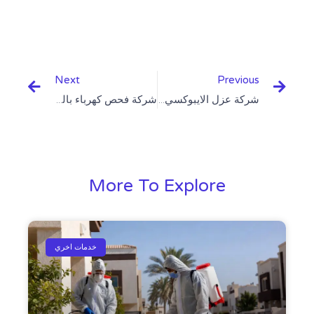
Next
Prev
Next
Previous
شركة عزل الايبوكسي بالخرج
شركة فحص كهرباء بالخرج
More To Explore
خدمات اخري