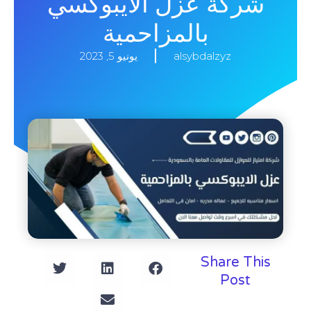
شركة عزل الايبوكسي
بالمزاحمية
alsybdalzyz
يونيو 5, 2023
Share This
Post