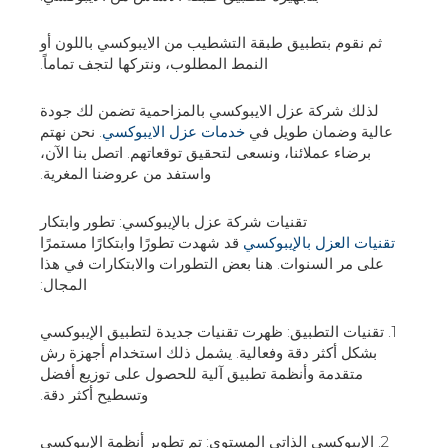
ثم نقوم بتطبيق طبقة التشطيب من الايبوكسي باللون أو
النمط المطلوب، ونتركها لتجف تماماً.
لذلك شركة عزل الايبوكسي بالمزاحمية تضمن لك جودة
عالية وضمان طويل في
خدمات عزل الايبوكسي
. نحن نهتم
برضاء عملائنا، ونسعى لتحقيق توقعاتهم. اتصل بنا الآن،
واستفد من عروضنا المغرية.
تقنيات شركة عزل بالإيبوكسي: تطور وابتكار
تقنيات العزل بالإيبوكسي
قد شهدت تطورًا وابتكارًا مستمرًا
على مر السنوات. هنا بعض التطورات والابتكارات في هذا
المجال:
1. تقنيات التطبيق: ظهرت تقنيات جديدة لتطبيق الإيبوكسي
بشكل أكثر دقة وفعالية. يشمل ذلك استخدام أجهزة رش
متقدمة وأنظمة تطبيق آلية للحصول على توزيع أفضل
وتسطيح أكثر دقة.
2. الإيبوكسي الذاتي المستوي: تم تطوير أنظمة الإيبوكسي