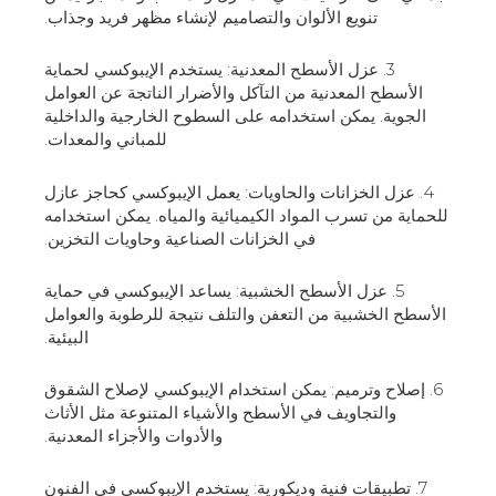
تنويع الألوان والتصاميم لإنشاء مظهر فريد وجذاب.
3. عزل الأسطح المعدنية: يستخدم الإيبوكسي لحماية
الأسطح المعدنية من التآكل والأضرار الناتجة عن العوامل
الجوية. يمكن استخدامه على السطوح الخارجية والداخلية
للمباني والمعدات.
4. عزل الخزانات والحاويات: يعمل الإيبوكسي كحاجز عازل
للحماية من تسرب المواد الكيميائية والمياه. يمكن استخدامه
في الخزانات الصناعية وحاويات التخزين.
5. عزل الأسطح الخشبية: يساعد الإيبوكسي في حماية
الأسطح الخشبية من التعفن والتلف نتيجة للرطوبة والعوامل
البيئية.
6. إصلاح وترميم: يمكن استخدام الإيبوكسي لإصلاح الشقوق
والتجاويف في الأسطح والأشياء المتنوعة مثل الأثاث
والأدوات والأجزاء المعدنية.
7. تطبيقات فنية وديكورية: يستخدم الإيبوكسي في الفنون