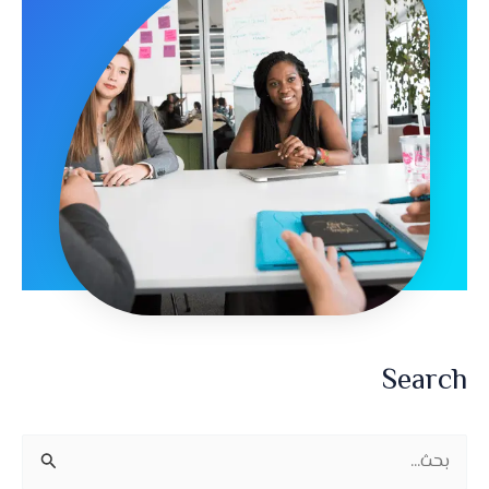
Search
ا