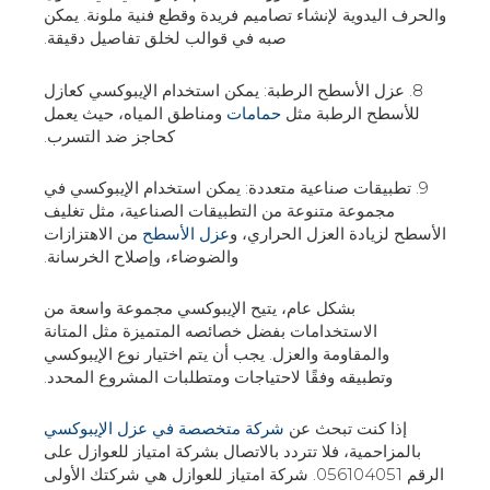
والحرف اليدوية لإنشاء تصاميم فريدة وقطع فنية ملونة. يمكن
صبه في قوالب لخلق تفاصيل دقيقة.
8. عزل الأسطح الرطبة: يمكن استخدام الإيبوكسي كعازل
للأسطح الرطبة مثل
حمامات
ومناطق المياه، حيث يعمل
كحاجز ضد التسرب.
9. تطبيقات صناعية متعددة: يمكن استخدام الإيبوكسي في
مجموعة متنوعة من التطبيقات الصناعية، مثل تغليف
الأسطح لزيادة العزل الحراري، و
عزل الأسطح
من الاهتزازات
والضوضاء، وإصلاح الخرسانة.
بشكل عام، يتيح الإيبوكسي مجموعة واسعة من
الاستخدامات بفضل خصائصه المتميزة مثل المتانة
والمقاومة والعزل. يجب أن يتم اختيار نوع الإيبوكسي
وتطبيقه وفقًا لاحتياجات ومتطلبات المشروع المحدد.
إذا كنت تبحث عن
شركة متخصصة في عزل الإيبوكسي
بالمزاحمية، فلا تتردد بالاتصال بشركة امتياز للعوازل على
الرقم 056104051. شركة امتياز للعوازل هي شركتك الأولى