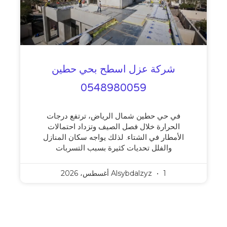
شركة عزل اسطح بحي حطين
0548980059
في حي حطين شمال الرياض، ترتفع درجات
الحرارة خلال فصل الصيف وتزداد احتمالات
الأمطار في الشتاء. لذلك يواجه سكان المنازل
والفلل تحديات كثيرة بسبب التسربات
1 أغسطس، 2026
Alsybdalzyz