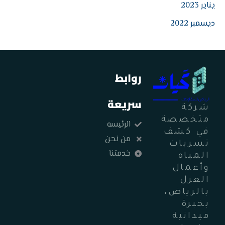
يناير 2023
ديسمبر 2022
روابط
سريعة
شركة
متخصصة
الرئيسه
في كشف
من نحن
تسربات
خدمتنا
المياه
وأعمال
العزل
بالرياض،
بخبرة
ميدانية