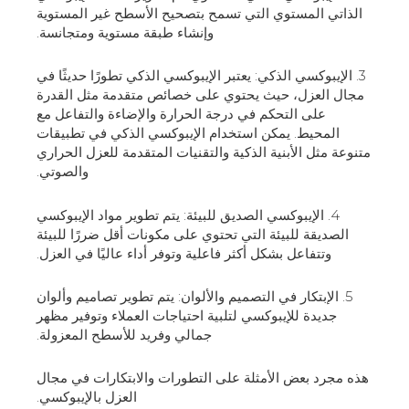
الذاتي المستوي التي تسمح بتصحيح الأسطح غير المستوية
وإنشاء طبقة مستوية ومتجانسة.
3. الإيبوكسي الذكي: يعتبر الإيبوكسي الذكي تطورًا حديثًا في
مجال العزل، حيث يحتوي على خصائص متقدمة مثل القدرة
على التحكم في درجة الحرارة والإضاءة والتفاعل مع
المحيط. يمكن استخدام الإيبوكسي الذكي في تطبيقات
متنوعة مثل الأبنية الذكية والتقنيات المتقدمة للعزل الحراري
والصوتي.
4. الإيبوكسي الصديق للبيئة: يتم تطوير مواد الإيبوكسي
الصديقة للبيئة التي تحتوي على مكونات أقل ضررًا للبيئة
وتتفاعل بشكل أكثر فاعلية وتوفر أداء عاليًا في العزل.
5. الإبتكار في التصميم والألوان: يتم تطوير تصاميم وألوان
جديدة للإيبوكسي لتلبية احتياجات العملاء وتوفير مظهر
جمالي وفريد للأسطح المعزولة.
هذه مجرد بعض الأمثلة على التطورات والابتكارات في مجال
العزل بالإيبوكسي.