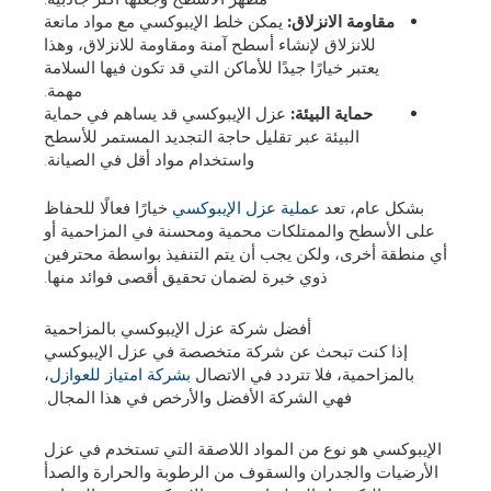
مقاومة الانزلاق:
يمكن خلط الإيبوكسي مع مواد مانعة
للانزلاق لإنشاء أسطح آمنة ومقاومة للانزلاق، وهذا
يعتبر خيارًا جيدًا للأماكن التي قد تكون فيها السلامة
مهمة.
حماية البيئة:
عزل الإيبوكسي قد يساهم في حماية
البيئة عبر تقليل حاجة التجديد المستمر للأسطح
واستخدام مواد أقل في الصيانة.
بشكل عام، تعد
عملية عزل الإيبوكسي
خيارًا فعالًا للحفاظ
على الأسطح والممتلكات محمية ومحسنة في المزاحمية أو
أي منطقة أخرى، ولكن يجب أن يتم التنفيذ بواسطة محترفين
ذوي خبرة لضمان تحقيق أقصى فوائد منها.
أفضل شركة عزل الإيبوكسي بالمزاحمية
إذا كنت تبحث عن شركة متخصصة في عزل الإيبوكسي
بالمزاحمية، فلا تتردد في الاتصال
بشركة امتياز للعوازل
،
فهي الشركة الأفضل والأرخص في هذا المجال.
الإيبوكسي هو نوع من المواد اللاصقة التي تستخدم في عزل
الأرضيات والجدران والسقوف من الرطوبة والحرارة والصدأ