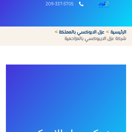
خطي
209-337-5705
لى
لمحتوى
الرئيسية
عزل الابوكسي بالمملكة
شركة عزل الايبوكسي بالمزاحمية