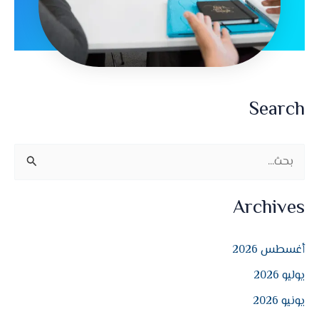
Search
ا
ل
Archives
ب
ح
أغسطس 2026
ث
يوليو 2026
ع
ن
يونيو 2026