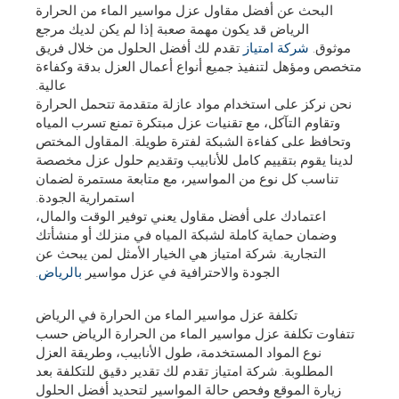
البحث عن أفضل مقاول عزل مواسير الماء من الحرارة
الرياض قد يكون مهمة صعبة إذا لم يكن لديك مرجع
موثوق.
شركة امتياز
تقدم لك أفضل الحلول من خلال فريق
متخصص ومؤهل لتنفيذ جميع أنواع أعمال العزل بدقة وكفاءة
عالية.
نحن نركز على استخدام مواد عازلة متقدمة تتحمل الحرارة
وتقاوم التآكل، مع تقنيات عزل مبتكرة تمنع تسرب المياه
وتحافظ على كفاءة الشبكة لفترة طويلة. المقاول المختص
لدينا يقوم بتقييم كامل للأنابيب وتقديم حلول عزل مخصصة
تناسب كل نوع من المواسير، مع متابعة مستمرة لضمان
استمرارية الجودة.
اعتمادك على أفضل مقاول يعني توفير الوقت والمال،
وضمان حماية كاملة لشبكة المياه في منزلك أو منشأتك
التجارية. شركة امتياز هي الخيار الأمثل لمن يبحث عن
الجودة والاحترافية في عزل مواسير
بالرياض
.
تكلفة عزل مواسير الماء من الحرارة في الرياض
تتفاوت تكلفة عزل مواسير الماء من الحرارة الرياض حسب
نوع المواد المستخدمة، طول الأنابيب، وطريقة العزل
المطلوبة. شركة امتياز تقدم لك تقدير دقيق للتكلفة بعد
زيارة الموقع وفحص حالة المواسير لتحديد أفضل الحلول