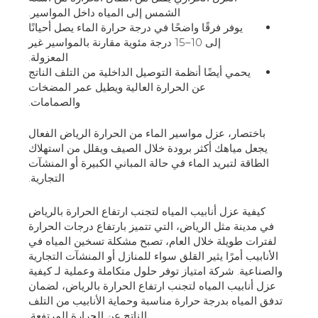
الشمس إلى المياه داخل المواسير.
يوفر فرقًا واضحًا في درجة حرارة الماء يصل أحيانًا
إلى 10–15 درجة مئوية مقارنة بالمواسير غير
المعزولة.
يحمي أيضًا أنظمة التوصيل الداخلية من التلف الناتج
عن الحرارة العالية ويطيل عمر المضخات
والصمامات.
باختصار، عزل مواسير الماء من الحرارة الرياض الفعال
يجعل مياهك أكثر برودة خلال الصيف ويقلل من استهلاك
الطاقة لتبريد الماء في حالة المباني الكبيرة أو المنشآت
التجارية.
كيفية عزل أنابيب المياه لتجنب ارتفاع الحرارة بالرياض
في مدينة مثل الرياض، التي تتميز بارتفاع درجات الحرارة
لفترات طويلة خلال العام، تصبح مشكلة تسخين المياه في
الأنابيب أمرًا يثير القلق سواء للمنازل أو المنشآت التجارية
والصناعية. شركة امتياز توفر حلول متكاملة وعملية لـ كيفية
عزل أنابيب المياه لتجنب ارتفاع الحرارة بالرياض، لضمان
تدفق المياه بدرجة حرارة مناسبة وحماية الأنابيب من التلف
الناتج عن الحرارة المرتفعة.