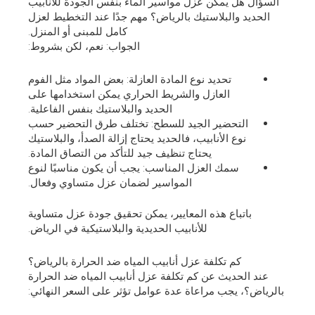
السؤال هل يمكن عزل مواسير الماء بنفس الجودة للأنابيب
الحديد والبلاستيك بالرياض؟ مهم جدًا عند التخطيط لعزل
كامل للمبنى أو المنزل.
الجواب: نعم، لكن بشروط:
تحديد نوع المادة العازلة: بعض المواد مثل الفوم
العازل والشريط الحراري يمكن استخدامها على
الحديد والبلاستيك بنفس الفاعلية.
التحضير الجيد للسطح: تختلف طرق التحضير حسب
نوع الأنابيب، فالحديد يحتاج إزالة الصدأ، والبلاستيك
يحتاج تنظيف جيد للتأكد من التصاق المادة.
سمك العزل المناسب: يجب أن يكون مناسبًا لنوع
المواسير لضمان عزل متساوي وفعال.
باتباع هذه المعايير، يمكن تحقيق جودة عزل متساوية
للأنابيب الحديدية والبلاستيكية في الرياض.
كم تكلفة عزل أنابيب المياه ضد الحرارة بالرياض؟
عند الحديث عن كم تكلفة عزل أنابيب المياه ضد الحرارة
بالرياض؟، يجب مراعاة عدة عوامل تؤثر على السعر النهائي: