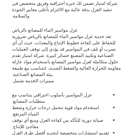
شركة امتياز تضمن لك خبرة احترافية وفريق متخصص في
تنفيذ العزل بدقة عالية مع الالتزام بأعلى معايير الجودة
والسلامة.
عزل مواسير الماء للمصانع بالرياض
تعد خدمة عزل مواسير الماء للمصانع بالرياض ضرورية
للحفاظ على كفاءة خطوط الإنتاج والمعدات، حيث أن أي
تسرب أو تلف في المواسير قد يؤدي إلى توقف العمليات
الصناعية وتكبيد المصنع خسائر كبيرة. شركة امتياز تقدم
حلول متكاملة لعزل مواسير المصانع باستخدام مواد عازلة
مقاومة للحرارة العالية والضغط الشديد، لتتناسب مع طبيعة
بيئة المصانع الصناعية.
مميزات الخدمة تشمل:
عزل المواسير بأسلوب احترافي يتناسب مع
متطلبات المصانع.
استخدام مواد قوية تتحمل درجات حرارة وضغط
المياه المرتفع.
صيانة دورية للتأكد من كفاءة العزل ومنع أي توقف
مفاجئ للإنتاج.
تقديم استشارات متخصصة لتحديد أفضل طرق العزل