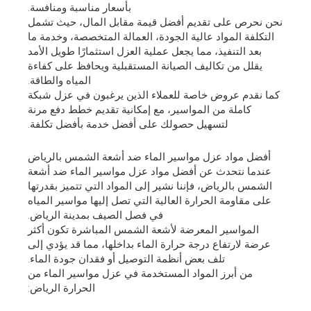
بأسعار مناسبة ومنافسة.
نحن نحرص على تقديم أفضل قيمة مقابل المال، حيث تشمل
التكلفة المواد عالية الجودة، العمالة المتخصصة، وخدمة ما
بعد التنفيذ، مما يجعل عملية العزل استثمارًا طويل الأمد
يقلل من تكاليف الصيانة المستقبلية ويحافظ على كفاءة
المياه والطاقة.
كما نقدم عروض خاصة للعملاء الذين يرغبون في عزل شبكة
كاملة من المواسير، مع إمكانية تقديم خطط دفع مرنة
لتسهيل حصولك على أفضل خدمة بأفضل تكلفة.
أفضل مواد عزل مواسير الماء ضد أشعة الشمس بالرياض
عندما نتحدث عن أفضل مواد عزل مواسير الماء ضد أشعة
الشمس بالرياض، فإننا نشير إلى المواد التي تتميز بقدرتها
على مقاومة الحرارة العالية التي تصل إليها مواسير المياه
في فصل الصيف بمدينة الرياض.
المواسير المعرضة لأشعة الشمس المباشرة تكون أكثر
عرضة لارتفاع درجة حرارة الماء بداخلها، مما قد يؤدي إلى
تلف بعض أنظمة التوصيل أو فقدان جودة الماء.
من أبرز المواد المستخدمة في عزل مواسير الماء من
الحرارة الرياض: