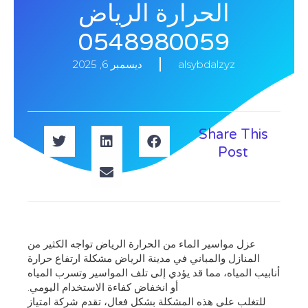
الحرارة الرياض
0548980059
alsybdalzyz
ديسمبر 6, 2025
Share This
Post
عزل مواسير الماء من الحرارة الرياض تواجه الكثير من
المنازل والمباني في مدينة الرياض مشكلة ارتفاع حرارة
أنابيب المياه، مما قد يؤدي إلى تلف المواسير وتسرب المياه
أو انخفاض كفاءة الاستخدام اليومي.
للتغلب على هذه المشكلة بشكل فعال، تقدم شركة امتياز