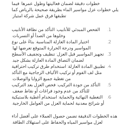
خطوات دقيقة لضمان فعاليتها وطول عمرها. فيما
يلي خطوات عزل مواسير الماء بطريقة صحيحة بالرياض كما
تطبقها فرق عمل شركة امتياز:
الفحص المبدئي للأنابيب: التأكد من نظافة الأنابيب
وخلوها من الصدأ أو التسربات.
اختيار المادة العازلة المناسبة: بناءً على نوع
المواسير ودرجة الحرارة المتوقع تعرضها لها.
تجهيز المواسير قبل العزل: تنظيف وتجفيف الأسطح
لضمان التصاق المادة العازلة بشكل جيد.
تطبيق المادة العازلة: استخدام طرق تركيب احترافية
مثل لف الفوم أو تركيب الألياف الزجاجية مع التأكد
من تغطية جميع الزوايا والوصلات.
التأكد من جودة التركيب: فحص العزل بعد التركيب
للتأكد من عدم وجود فراغات أو نقاط ضعف.
التغطية النهائية والحماية: استخدام أغطية بلاستيكية
أو شرائح معدنية لحماية العزل من العوامل الخارجية.
هذه الخطوات الدقيقة تضمن حصول العملاء على أفضل أداء
لعزل مواسير المياه والحفاظ على استهلاك الطاقة.