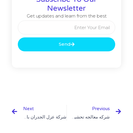
Newsletter
Get updates and learn from the best
Email
Send
Next
Prev
Next
Previous
شركه معالجه تحشيش الخرسانه بالرياض 0548980059
شركة عزل الجدران بالرياض 0548980059