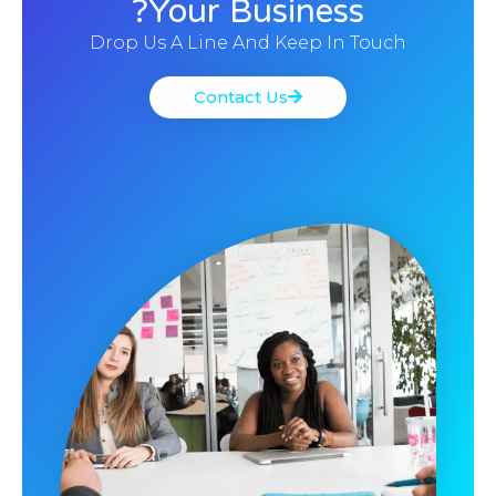
Your Business?
Drop Us A Line And Keep In Touch
Contact Us