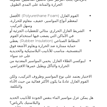
الحرارة والمتانة على المدى الطويل.
الفوم العازل (Polyurethane Foam): الأفضل
لمعظم أنواع المواسير، خفيف، مقاوم للحرارة،
وسهل التركيب.
الشريط العازل الحراري: مثالي للتغطيات الجزئية أو
في الأماكن التي يصعب فيها استخدام الفوم.
المطاط الصناعي (Rubber Insulation): يعطي
حماية ممتازة ضد الحرارة ويقاوم الأشعة فوق
البنفسجية، مناسب للأنابيب البلاستيكية والحديدية
على حد سواء.
ايبوكسي الطلاء العازل: يحمي المواسير المعدنية من
الحرارة والتآكل ويطيل عمرها الافتراضي.
الاختيار يعتمد على نوع المواسير وظروف التركيب، ولكن
الفوم العازل عادةً ما يكون الأكثر فعالية من حيث الأداء
والتكلفة.
هل يمكن عزل مواسير الماء بنفس الجودة للأنابيب الحديد
والبلاستيك بالرياض؟