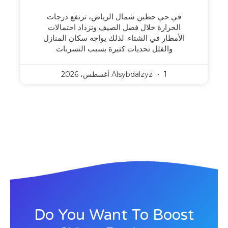
في حي حطين شمال الرياض، ترتفع درجات
الحرارة خلال فصل الصيف وتزداد احتمالات
الأمطار في الشتاء. لذلك يواجه سكان المنازل
والفلل تحديات كثيرة بسبب التسربات
1 أغسطس، 2026
Alsybdalzyz
Do You Want To Boost