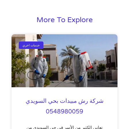
More To Explore
خدمات اخري
شركة رش مبيدات بحي السويدي
0548980059
تعاني الكثير من الأسر في حي السويدي من