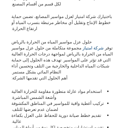
لكل قسم من أقسام المصنع.
باختيارك شركة امتياز لعزل مواسير المصانع، تضمن حماية
خطوط الإنتاج وتقليل أي مخاطر مرتبطة بتسرب المياه أو
ارتفاع الحرارة.
حلول عزل مواسير المياه من الحرارة بالرياض
توفر
شركة امتياز
مجموعة متكاملة من حلول عزل مواسير
المياه من الحرارة بالرياض لمواجهة درجات الحرارة العالية
التي قد تؤثر على المواسير. تهدف هذه الحلول إلى حماية
شبكات المياه الداخلية والخارجية من التلف وتحسين أداء
النظام المائي بشكل مستمر.
أهم الحلول التي تقدمها الشركة:
استخدام مواد عازلة متطورة مقاومة للحرارة العالية
وأشعة الشمس المباشرة.
تركيب أغطية واقية للمواسير في المناطق المكشوفة
لضمان عدم تعرضها للتلف.
تقديم خطط صيانة دورية للحفاظ على العزل بكفاءة
عالية.
تقديم استشارات متخصصة لكل نوع من أنواع المباني