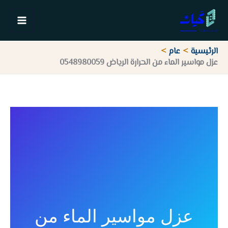
خطي
لى
لمحتوى
الرئيسية
عام
عزل مواسير الماء من الحرارة الرياض 0548980059
عزل مواسير الماء من