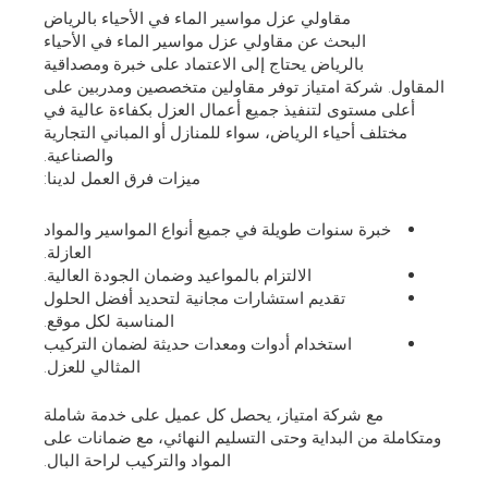
مقاولي عزل مواسير الماء في الأحياء بالرياض
البحث عن مقاولي عزل مواسير الماء في الأحياء
بالرياض يحتاج إلى الاعتماد على خبرة ومصداقية
المقاول. شركة امتياز توفر مقاولين متخصصين ومدربين على
أعلى مستوى لتنفيذ جميع أعمال العزل بكفاءة عالية في
مختلف أحياء الرياض، سواء للمنازل أو المباني التجارية
والصناعية.
ميزات فرق العمل لدينا:
خبرة سنوات طويلة في جميع أنواع المواسير والمواد
العازلة.
الالتزام بالمواعيد وضمان الجودة العالية.
تقديم استشارات مجانية لتحديد أفضل الحلول
المناسبة لكل موقع.
استخدام أدوات ومعدات حديثة لضمان التركيب
المثالي للعزل.
مع شركة امتياز، يحصل كل عميل على خدمة شاملة
ومتكاملة من البداية وحتى التسليم النهائي، مع ضمانات على
المواد والتركيب لراحة البال.