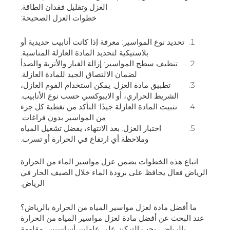
العزل وتقليل فقدان الطاقة.
خطوات العزل الصحيحة:
تحديد نوع المواسير: معرفة إذا كانت أنابيب حديدية أو
بلاستيكية لتحديد المادة العازلة المناسبة.
تنظيف سطح المواسير: إزالة الغبار والأتربة والصدأ
لضمان الالتصاق الجيد للمادة العازلة.
تطبيق مادة العزل: يمكن استخدام الفوم العازل،
الشريط الحراري، أو الايبوكسي حسب نوع الأنابيب.
تثبيت المادة العازلة جيدًا: التأكد من تغطية كل جزء
من المواسير بدون فراغات.
اختبار العزل: بعد الانتهاء، يفضل تشغيل المياه
وملاحظة أي ارتفاع في الحرارة أو تسرب.
اتباع هذه الخطوات يضمن عزل مواسير الماء من الحرارة
الرياض فعال يحافظ على برودة الماء خلال الصيف الحار في
الرياض.
ما أفضل مادة لعزل مواسير المياه من الحرارة بالرياض؟
عند البحث عن أفضل مادة لعزل مواسير المياه من الحرارة
بالرياض، يجب التركيز على عاملين أساسيين: مقاومة