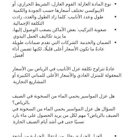
نوع المادة العازلة: الفوم العازل، الشريط الحراري، أو
الايبوكسي تختلف أسعارها حسب الجودة والكمية.
طول وعدد الأنابيب: كلما زاد الطول والعدد، زادت
التكلفة الإجمالية.
صعوبة التركيب: بعض الأماكن يصعب الوصول إليها،
ما يزيد تكاليف العمل اليدوي.
الضمان والخدمة: الشركات التي تقدم ضمانات طويلة
عادةً ما تكون الأسعار أعلى قليلًا، لكنها تضمن أداء
أفضل.
عادةً تتراوح تكلفة عزل الأنابيب في الرياض بين الأسعار
المعقولة للمنزل العادي والأسعار الأعلى للمباني الكبيرة أو
المشاريع التجارية.
هل عزل المواسير يحمي الماء من السخونة في الصيف
بالرياض؟
السؤال هل عزل المواسير يحمي الماء من السخونة في
الصيف بالرياض؟ مهم لكل من يريد الحصول على ماء بارد
نسبيًا حتى في أشد أيام الصيف الحارة.
العزل الحراري يقلل من انتقال الحرارة من أشعة