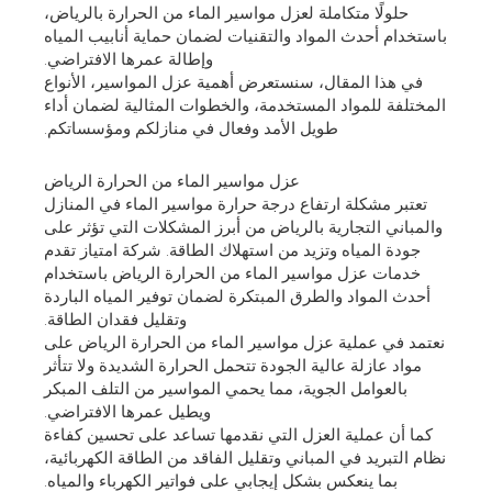
حلولًا متكاملة لعزل مواسير الماء من الحرارة بالرياض،
باستخدام أحدث المواد والتقنيات لضمان حماية أنابيب المياه
وإطالة عمرها الافتراضي.
في هذا المقال، سنستعرض أهمية عزل المواسير، الأنواع
المختلفة للمواد المستخدمة، والخطوات المثالية لضمان أداء
طويل الأمد وفعال في منازلكم ومؤسساتكم.
عزل مواسير الماء من الحرارة الرياض
تعتبر مشكلة ارتفاع درجة حرارة مواسير الماء في المنازل
والمباني التجارية بالرياض من أبرز المشكلات التي تؤثر على
جودة المياه وتزيد من استهلاك الطاقة. شركة امتياز تقدم
خدمات عزل مواسير الماء من الحرارة الرياض باستخدام
أحدث المواد والطرق المبتكرة لضمان توفير المياه الباردة
وتقليل فقدان الطاقة.
نعتمد في عملية عزل مواسير الماء من الحرارة الرياض على
مواد عازلة عالية الجودة تتحمل الحرارة الشديدة ولا تتأثر
بالعوامل الجوية، مما يحمي المواسير من التلف المبكر
ويطيل عمرها الافتراضي.
كما أن عملية العزل التي نقدمها تساعد على تحسين كفاءة
نظام التبريد في المباني وتقليل الفاقد من الطاقة الكهربائية،
بما ينعكس بشكل إيجابي على فواتير الكهرباء والمياه.