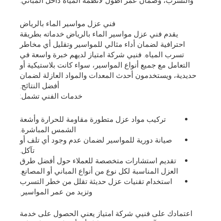
والتسرب، وضمان عمر أطول لأنظمة المياه داخل المباني.
فني عزل مواسير الماء بالرياض
يقدم فني عزل مواسير الماء بالرياض خدماته بطريقة
احترافية لضمان أداء مثالي للمواسير وتقليل أي مخاطر
تسرب المياه. فنيي شركة امتياز لديهم خبرة واسعة في
التعامل مع جميع أنواع المواسير، سواء كانت بلاستيكية أو
حديدية، ويستخدمون أحدث المعدات والمواد العازلة لضمان
أفضل النتائج.
خدمات الفني تشمل:
تركيب مواد عزل متطورة مقاومة للحرارة وأشعة
الشمس المباشرة.
صيانة دورية للمواسير لضمان عدم وجود أي تلف أو
تآكل.
تقديم استشارات متخصصة للعملاء حول أفضل طرق
العزل المناسبة لكل نوع من أنواع المباني أو المصانع.
استخدام تقنيات عزل حديثة تقلل من خطر التسرب
وتزيد من عمر المواسير.
اعتمادك على فنيي شركة امتياز يعني الحصول على خدمة