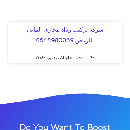
شركة تركيب رداد مجاري الماني
بالرياض 0548980059
25 نوفمبر، 2025
Alsybdalzyz
Do You Want To Boost