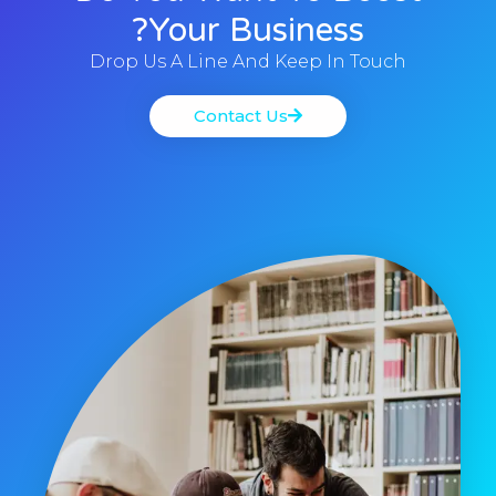
Your Business?
Drop Us A Line And Keep In Touch
Contact Us