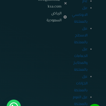
عام
ksa.com
عزل
الرياض
الابوكسي
السعودية
بالمملكة
عزل
الاسطح
بالمملكة
عزل
الحمامات
والمطابخ
بالمملكة
عزل
الخزانات
بالمملكة
عزل الفوم
بالمملكة