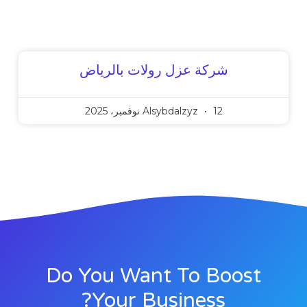
شركة عزل رولات بالرياض
12 نوفمبر، 2025
Alsybdalzyz
Do You Want To Boost
Your Business?