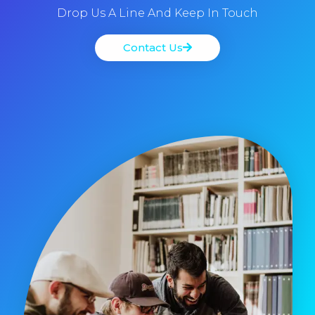
Drop Us A Line And Keep In Touch
Contact Us