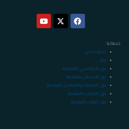
Y
X
F
o
-
a
u
t
c
t
w
e
خدماتنا
b
i
u
b
t
o
خدمات اخري
e
t
o
عام
e
k
عزل الابوكسي بالمملكة
r
عزل الاسطح بالمملكة
عزل الحمامات والمطابخ بالمملكة
عزل الخزانات بالمملكة
عزل الفوم بالمملكة