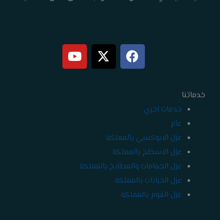
Y
X
F
o
-
a
u
t
c
t
w
e
خدماتنا
b
i
u
b
t
o
خدمات اخري
e
t
o
عام
e
k
عزل الابوكسي بالمملكة
r
عزل الاسطح بالمملكة
عزل الحمامات والمطابخ بالمملكة
عزل الخزانات بالمملكة
عزل الفوم بالمملكة