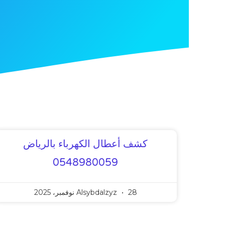
كشف أعطال الكهرباء بالرياض
0548980059
28 نوفمبر، 2025
Alsybdalzyz