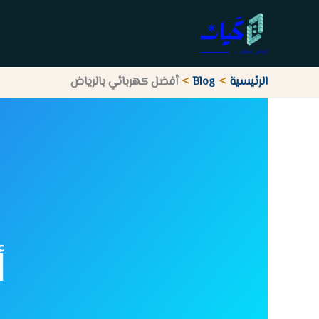
خطي
لى
لمحتوى
الرئيسية
Blog
أفضل كهربائي بالرياض
أ