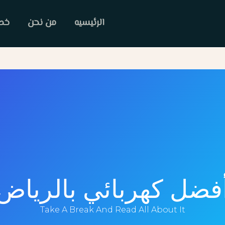
الرئيسيه
من نحن
خدم
فضل كهربائي بالرياض
Take A Break And Read All About It