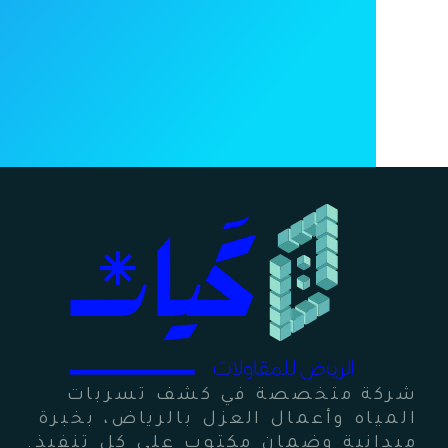
شركة متخصصة في كشف تسربات
المياه وأعمال العزل بالرياض، بخبرة
ميدانية وضمان مكتوب على كل تنفيذ.