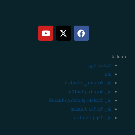
Y
X
F
o
-
a
u
t
c
t
w
e
خدماتنا
b
i
u
b
t
o
خدمات اخري
e
t
o
عام
e
k
عزل الابوكسي بالمملكة
r
عزل الاسطح بالمملكة
عزل الحمامات والمطابخ بالمملكة
عزل الخزانات بالمملكة
عزل الفوم بالمملكة