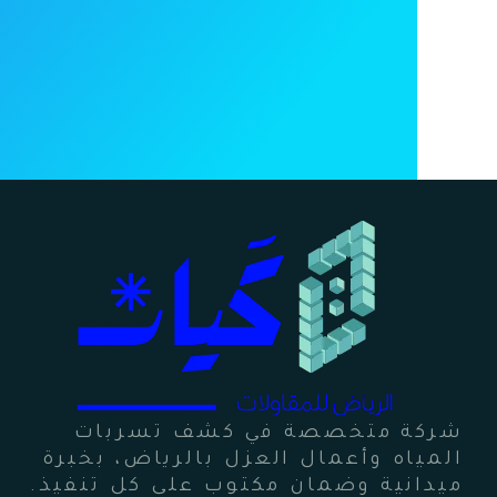
شركة متخصصة في كشف تسربات
المياه وأعمال العزل بالرياض، بخبرة
ميدانية وضمان مكتوب على كل تنفيذ.