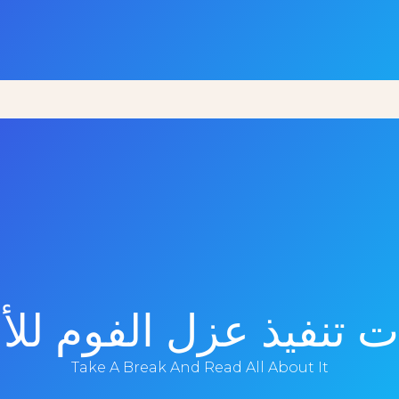
 تنفيذ عزل الفوم لل
Take A Break And Read All About It