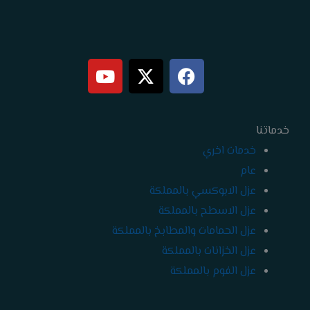
Y
X
F
o
-
a
u
t
c
t
w
e
خدماتنا
b
i
u
b
t
o
خدمات اخري
e
t
o
عام
e
k
عزل الابوكسي بالمملكة
r
عزل الاسطح بالمملكة
عزل الحمامات والمطابخ بالمملكة
عزل الخزانات بالمملكة
عزل الفوم بالمملكة