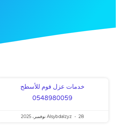
خدمات عزل فوم للأسطح
0548980059
28 نوفمبر، 2025
Alsybdalzyz