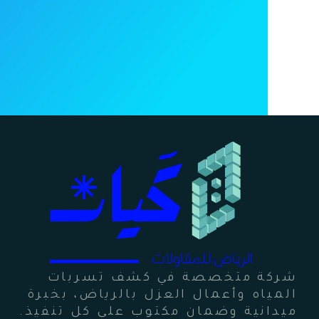
شركة متخصصة في كشف تسربات
المياه وأعمال العزل بالرياض، بخبرة
ميدانية وضمان مكتوب على كل تنفيذ.