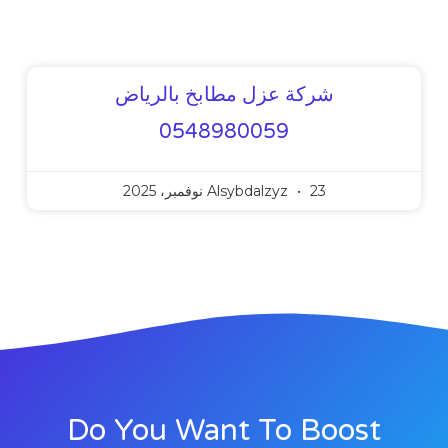
شركة عزل مطابخ بالرياض
0548980059
23 نوفمبر، 2025
Alsybdalzyz
Do You Want To Boost