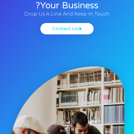
Your Business?
Drop Us A Line And Keep In Touch
Contact Us