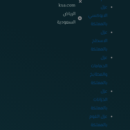
ksa.com
عزل
الرياض
الابوكسي
السعودية
بالمملكة
عزل
الاسطح
بالمملكة
عزل
الحمامات
والمطابخ
بالمملكة
عزل
الخزانات
بالمملكة
عزل الفوم
بالمملكة