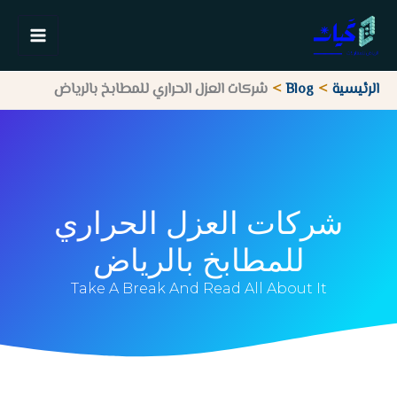
خطي
لى
لمحتوى
الرئيسية
Blog
شركات العزل الحراري للمطابخ بالرياض
شركات العزل الحراري
للمطابخ بالرياض
Take A Break And Read All About It