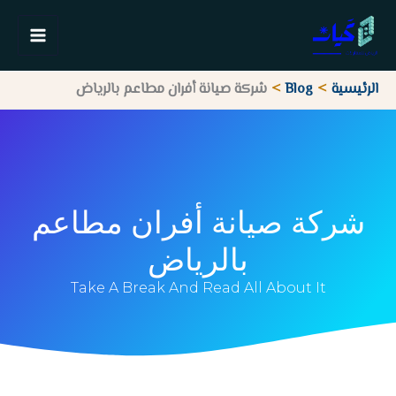
خطي
لى
لمحتوى
الرئيسية
Blog
شركة صيانة أفران مطاعم بالرياض
شركة صيانة أفران مطاعم
بالرياض
Take A Break And Read All About It