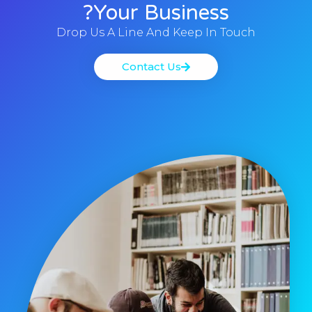
Your Business?
Drop Us A Line And Keep In Touch
Contact Us