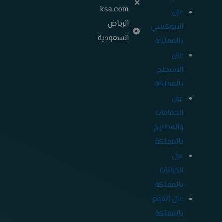
ksa.com
عزل
الرياض
الابوكسي
السعودية
بالمملكة
عزل
الاسطح
بالمملكة
عزل
الحمامات
والمطابخ
بالمملكة
عزل
الخزانات
بالمملكة
عزل الفوم
بالمملكة