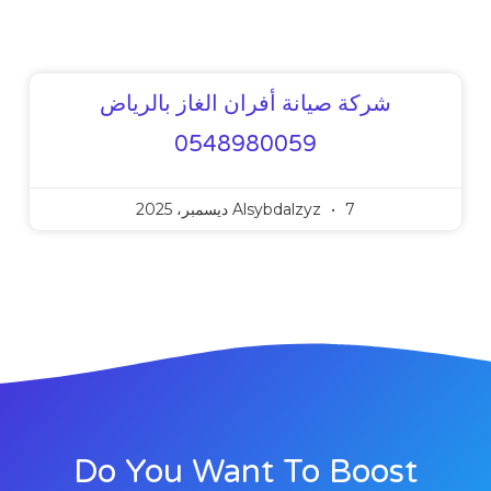
شركة صيانة أفران الغاز بالرياض
0548980059
7 ديسمبر، 2025
Alsybdalzyz
Do You Want To Boost