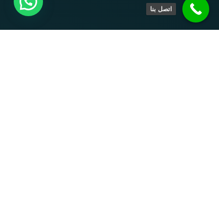
اتصل بنا