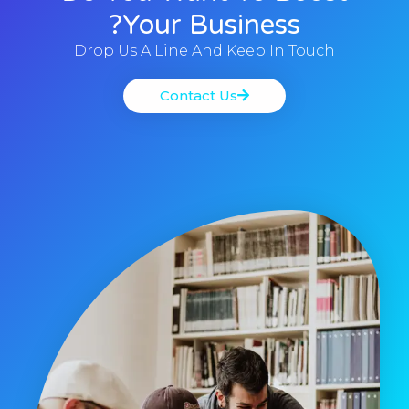
Your Business?
Drop Us A Line And Keep In Touch
Contact Us