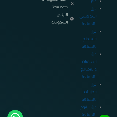
عام
ksa.com
عزل
الرياض
الابوكسي
السعودية
بالمملكة
عزل
الاسطح
بالمملكة
عزل
الحمامات
والمطابخ
بالمملكة
عزل
الخزانات
بالمملكة
عزل الفوم
بالمملكة