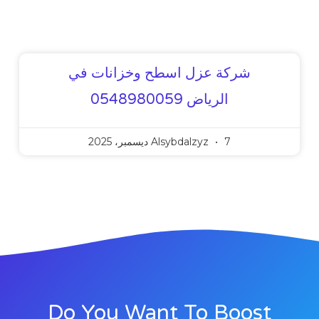
شركة عزل اسطح وخزانات في
الرياض 0548980059
7 ديسمبر، 2025
Alsybdalzyz
Do You Want To Boost