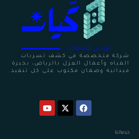
شركة متخصصة في كشف تسربات
المياه وأعمال العزل بالرياض، بخبرة
ميدانية وضمان مكتوب على كل تنفيذ.
Y
X
F
o
-
a
u
t
c
t
w
e
خدماتنا
b
i
u