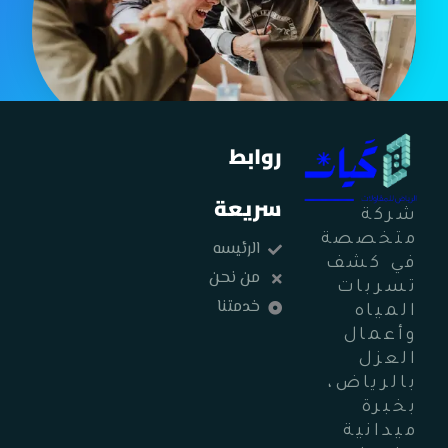
روابط
سريعة
شركة
متخصصة
الرئيسه
في كشف
من نحن
تسربات
خدمتنا
المياه
وأعمال
العزل
بالرياض،
بخبرة
ميدانية