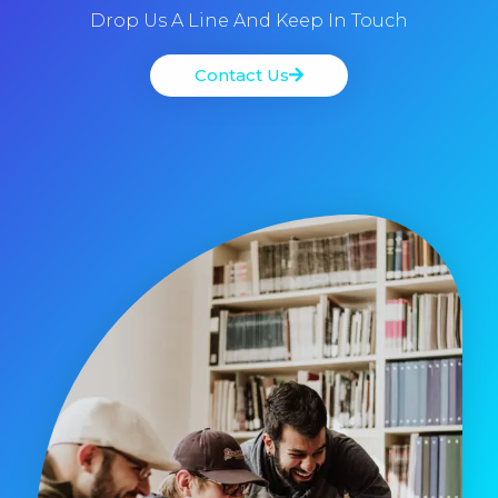
Drop Us A Line And Keep In Touch
Contact Us