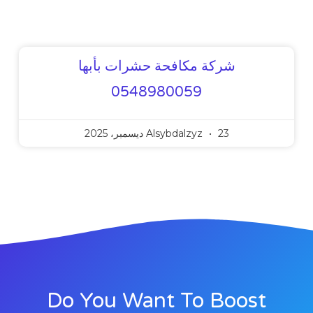
شركة مكافحة حشرات بأبها
0548980059
23 ديسمبر، 2025
Alsybdalzyz
Do You Want To Boost