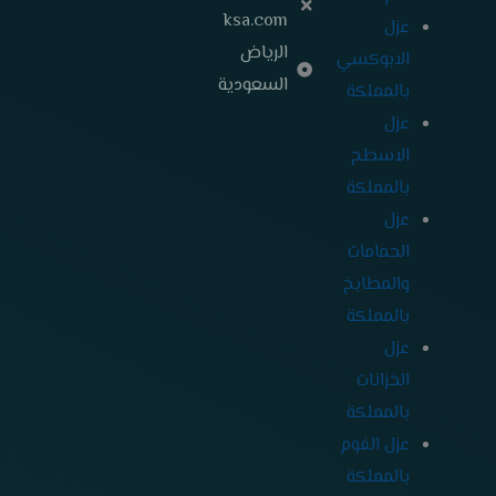
ksa.com
عزل
الرياض
الابوكسي
السعودية
بالمملكة
عزل
الاسطح
بالمملكة
عزل
الحمامات
والمطابخ
بالمملكة
عزل
الخزانات
بالمملكة
عزل الفوم
بالمملكة