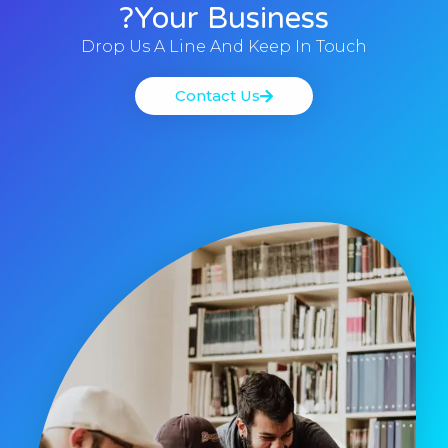
Your Business?
Drop Us A Line And Keep In Touch
Contact Us