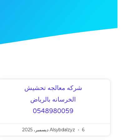
شركه معالجه تحشيش
الخرسانه بالرياض
0548980059
6 ديسمبر، 2025
Alsybdalzyz