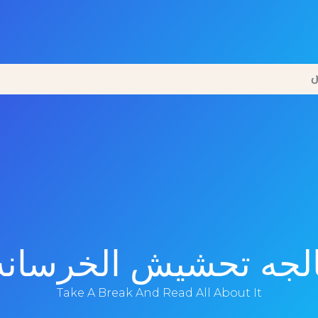
ض
لجه تحشيش الخرسانه 
Take A Break And Read All About It