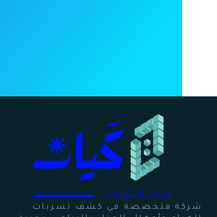
شركة متخصصة في كشف تسربات