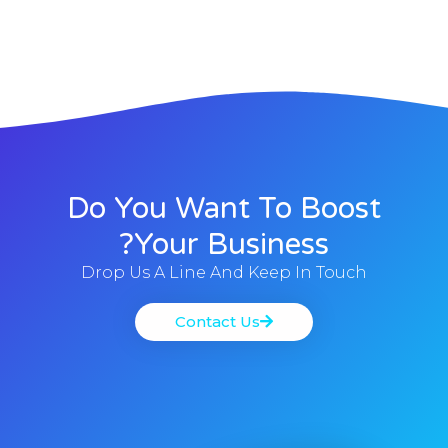
Do You Want To Boost
Your Business?
Drop Us A Line And Keep In Touch
Contact Us