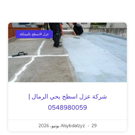
عزل الاسطح بالمملكة
شركة عزل اسطح بحي الرمال |
0548980059
29 يونيو، 2026
Alsybdalzyz