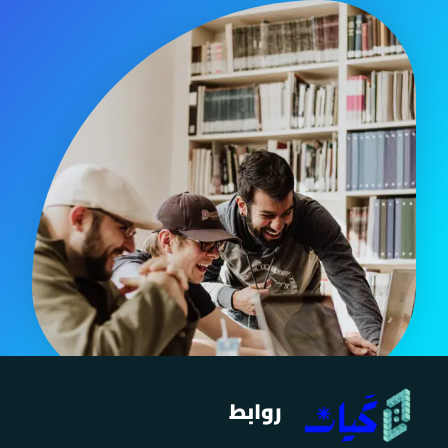
روابط