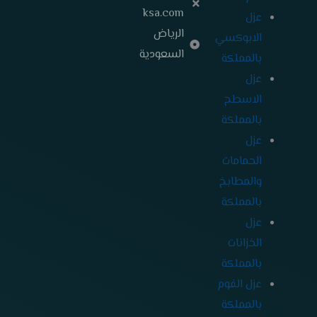
ksa.com
عزل
الرياض
الابوكسي
السعودية
بالمملكة
عزل
الاسطح
بالمملكة
عزل
الحمامات
والمطابخ
بالمملكة
عزل
الخزانات
بالمملكة
عزل الفوم
بالمملكة