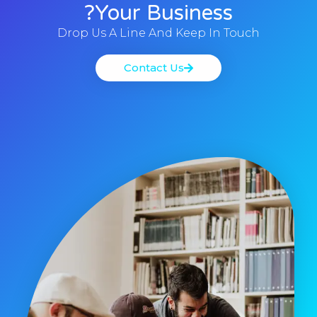
Your Business?
Drop Us A Line And Keep In Touch
Contact Us