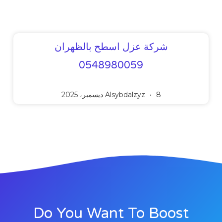
شركة عزل اسطح بالظهران
0548980059
8 ديسمبر، 2025
Alsybdalzyz
Do You Want To Boost