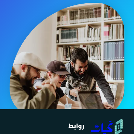
روابط