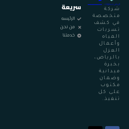
سريعة
شركة
متخصصة
الرئيسه
في كشف
من نحن
تسربات
خدمتنا
المياه
وأعمال
العزل
بالرياض،
بخبرة
ميدانية
وضمان
مكتوب
على كل
تنفيذ.