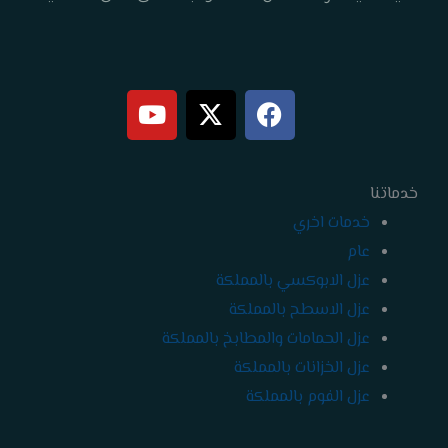
Y
X
F
o
-
a
u
t
c
t
w
e
خدماتنا
b
i
u
b
t
o
خدمات اخري
e
t
o
عام
e
k
عزل الابوكسي بالمملكة
r
عزل الاسطح بالمملكة
عزل الحمامات والمطابخ بالمملكة
عزل الخزانات بالمملكة
عزل الفوم بالمملكة