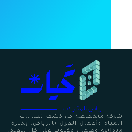
شركة متخصصة في كشف تسربات
المياه وأعمال العزل بالرياض، بخبرة
ميدانية وضمان مكتوب على كل تنفيذ.