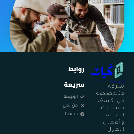
روابط
سريعة
شركة
متخصصة
الرئيسه
في كشف
من نحن
تسربات
خدمتنا
المياه
وأعمال
العزل