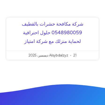
شركة مكافحة حشرات بالقطيف
0548980059 حلول احترافية
لحماية منزلك مع شركة امتياز
21 ديسمبر، 2025
Alsybdalzyz