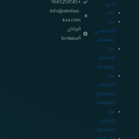
r
+9665258585
اخري
info@aimtiaz-
عام
ksa.com
عزل
الرياض
الابوكسي
السعودية
بالمملكة
عزل
الاسطح
بالمملكة
عزل
الحمامات
والمطابخ
بالمملكة
عزل
الخزانات
بالمملكة