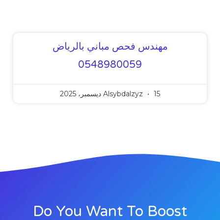
مهندس فحص مباني بالرياض
0548980059
15 ديسمبر، 2025
Alsybdalzyz
Do You Want To Boost