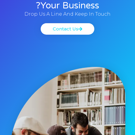
Your Business?
Drop Us A Line And Keep In Touch
Contact Us