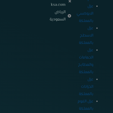
ksa.com
عزل
الرياض
الابوكسي
السعودية
بالمملكة
عزل
الاسطح
بالمملكة
عزل
الحمامات
والمطابخ
بالمملكة
عزل
الخزانات
بالمملكة
عزل الفوم
بالمملكة